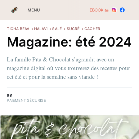
EBOOK 🍰
MENU
TICHA BEAV
HALAVI
SALÉ
SUCRÉ
CACHER
Magazine: été 2024
La famille Pita & Chocolat s’agrandit avec un
magazine digital où vous trouverez des recettes pour
cet été et pour la semaine sans viande !
5€
PAIEMENT SÉCURISÉ