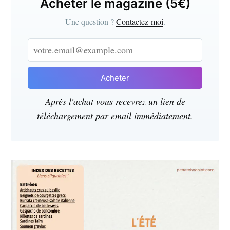
Acheter le magazine (5€)
Une question ?
Contactez-moi
.
S'inscrire
ou suivez-moi sur
instagram
!
Acheter
Après l'achat vous recevrez un lien de
téléchargement par email immédiatement.