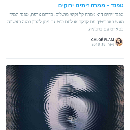
טפנד - ממרח זיתים ירוקים
טפנד זיתים הוא ממרח קל וקיצי מושלום. בדרום צרפת, טפנד תמיד
מוגש כאפריטיף עם קרקר או לחם בגט. גם ניתן להכין כמנה ראשונה
בטארט עם ברבוניה.
CHLOÉ FLAM
אפר׳ 18, 2018
קבלו את המתכונים
הכי טובים שלי כל