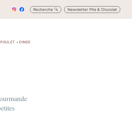
Recherche
🔍
Newsletter Pita & Chocolat
POULET
DINDE
 gourmande
etites