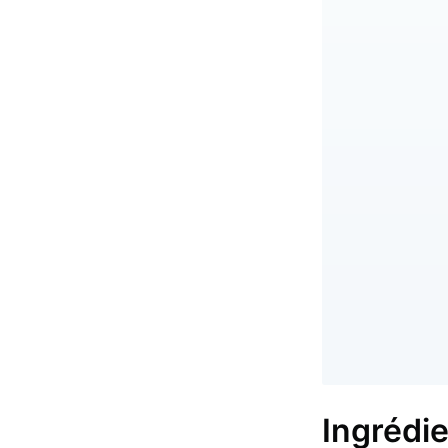
Ingrédi