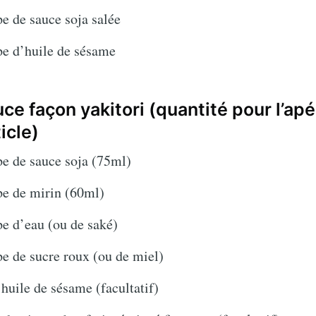
pe de sauce soja salée
pe d’huile de sésame
ce façon yakitori (quantité pour l’apéri
ticle)
pe de sauce soja (75ml)
upe de mirin (60ml)
pe d’eau (ou de saké)
pe de sucre roux (ou de miel)
d’huile de sésame (facultatif)