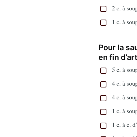
2 c. à sou
1 c. à sou
Pour la sau
en fin d’ar
5 c. à sou
4 c. à so
4 c. à sou
1 c. à sou
1 c. à c. 