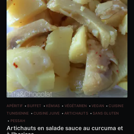
APÉRITIF
BUFFET
KÉMIAS
VÉGÉTARIEN
VEGAN
CUISINE
TUNISIENNE
CUISINE JUIVE
ARTICHAUTS
SANS GLUTEN
PESSAH
Artichauts en salade sauce au curcuma et