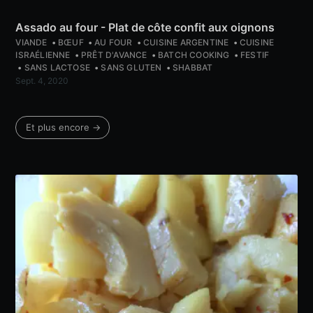
Assado au four - Plat de côte confit aux oignons
VIANDE
BŒUF
AU FOUR
CUISINE ARGENTINE
CUISINE
ISRAÉLIENNE
PRÊT D'AVANCE
BATCH COOKING
FESTIF
SANS LACTOSE
SANS GLUTEN
SHABBAT
Sept. 4, 2020
Et plus encore →