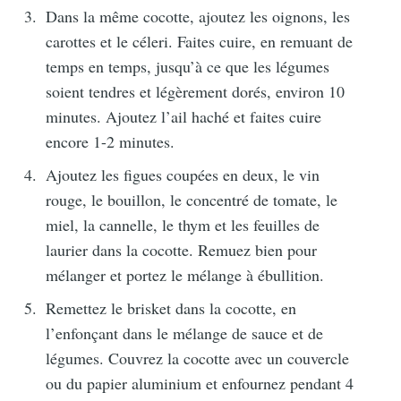
Dans la même cocotte, ajoutez les oignons, les
carottes et le céleri. Faites cuire, en remuant de
temps en temps, jusqu’à ce que les légumes
soient tendres et légèrement dorés, environ 10
minutes. Ajoutez l’ail haché et faites cuire
encore 1-2 minutes.
Ajoutez les figues coupées en deux, le vin
rouge, le bouillon, le concentré de tomate, le
miel, la cannelle, le thym et les feuilles de
laurier dans la cocotte. Remuez bien pour
mélanger et portez le mélange à ébullition.
Remettez le brisket dans la cocotte, en
l’enfonçant dans le mélange de sauce et de
légumes. Couvrez la cocotte avec un couvercle
Recevez mes
ou du papier aluminium et enfournez pendant 4