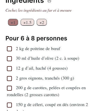
Ingrédients
Cochez les ingrédients au fur et à mesure
×1
×1.5
×2
Pour 6 à 8 personnes
2 kg de poitrine de bœuf
30 ml d’huile d’olive (2 c. à soupe)
12 g d’ail, haché (4 gousses)
2 gros oignons, tranchés (300 g)
200 g de carottes, pelées et coupées en
rondelles (2 grosses carottes)
150 g de céleri, coupé en dés (environ 2