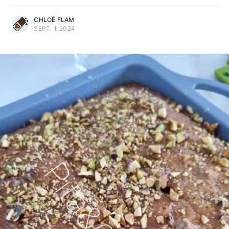
CHLOÉ FLAM
SEPT. 1, 2024