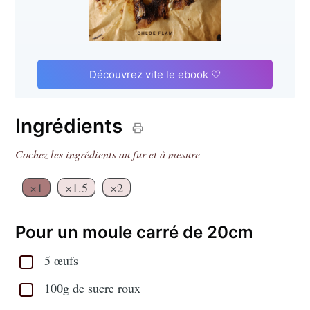
Découvrez vite le ebook 🤍
Ingrédients
Cochez les ingrédients au fur et à mesure
×1
×1.5
×2
Pour un moule carré de 20cm
5 œufs
100g de sucre roux