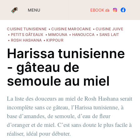
EBOOK 🍰
MENU
CUISINE TUNISIENNE
CUISINE MAROCAINE
CUISINE JUIVE
PETITS GÂTEAUX
MIMOUNA
HANOUCCA
SANS LAIT
ROSH HASHANA
KIPPOUR
Harissa tunisienne
- gâteau de
semoule au miel
La liste des douceurs au miel de Rosh Hashana serait
incomplète sans ce gâteau, l’Harissa tunisienne, à
base d’amandes, de semoule, d’eau de fleur
d’oranger et de miel. C’est sans doute le plus facile à
réaliser, idéal pour débuter.