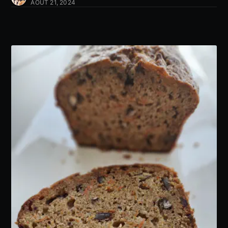
AOÛT 21, 2024