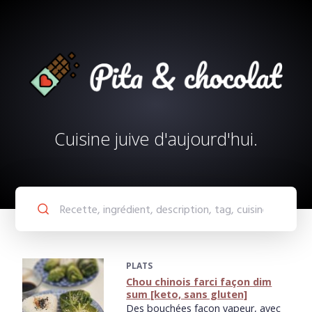
Cuisine juive d'aujourd'hui.
PLATS
Chou chinois farci façon dim
sum [keto, sans gluten]
Des bouchées façon vapeur, avec