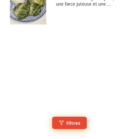
une farce juteuse et une …
Filtres