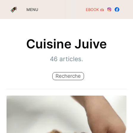
EBOOK 🍰
MENU
Cuisine Juive
46 articles.
Recherche