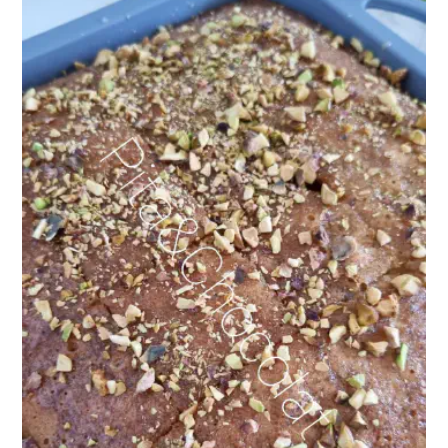
Recevez mes
meilleures recettes
chaque mois
Rejoignez plus de 1 600 abonnés.
Une newsletter par mois, des
recettes de saison et pour les fêtes