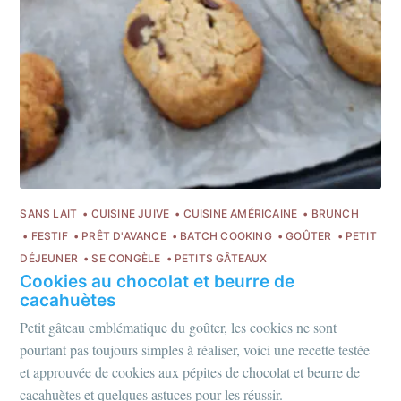
SANS LAIT
CUISINE JUIVE
CUISINE AMÉRICAINE
BRUNCH
FESTIF
PRÊT D'AVANCE
BATCH COOKING
GOÛTER
PETIT
DÉJEUNER
SE CONGÈLE
PETITS GÂTEAUX
Cookies au chocolat et beurre de
cacahuètes
Petit gâteau emblématique du goûter, les cookies ne sont
pourtant pas toujours simples à réaliser, voici une recette testée
et approuvée de cookies aux pépites de chocolat et beurre de
cacahuètes et quelques astuces pour les réussir.