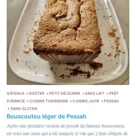
GÂTEAUX
GOÛTER
PETIT DÉJEUNER
SANS LAIT
PRÊT
D'AVANCE
CUISINE TUNISIENNE
CUISINE JUIVE
PESSAH
SANS GLUTEN
Bouscoutou léger de Pessah
Après une première version de pessah du fameux bouscoutou,
en voici une autre qui a été mangée si vite que j’étais obligée de