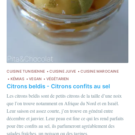
CUISINE TUNISIENNE
CUISINE JUIVE
CUISINE MAROCAINE
KÉMIAS
VEGAN
VÉGÉTARIEN
Citrons beldis - Citrons confits au sel
Les citrons beldis sont de petits citrons de la taille d’une noix
que l’on trouve notamment en Afrique du Nord et en Israël.
Leur saison est assez courte, j’en trouve en général entre
décembre et janvier. Leur peau est fine ce qui les rend parfaits
pour être confits au sel, ils parfumeront agréablement des
salades fraîches, un poisson ou des tagines.