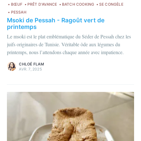
BŒUF
PRÊT D'AVANCE
BATCH COOKING
SE CONGÈLE
PESSAH
Msoki de Pessah - Ragoût vert de
printemps
Le msoki est le plat emblématique du Séder de Pessah chez les
juifs originaires de Tunisie. Véritable ôde aux légumes du
printemps, nous l’attendons chaque année avec impatience.
CHLOÉ FLAM
AVR. 7, 2025