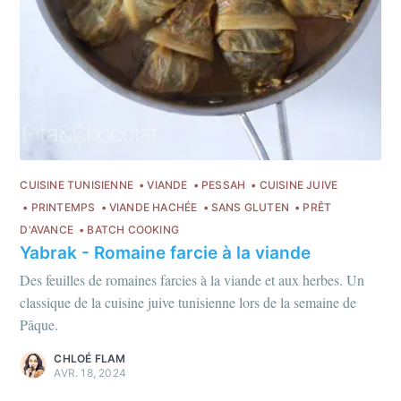
CUISINE TUNISIENNE
VIANDE
PESSAH
CUISINE JUIVE
PRINTEMPS
VIANDE HACHÉE
SANS GLUTEN
PRÊT
D'AVANCE
BATCH COOKING
Yabrak - Romaine farcie à la viande
Des feuilles de romaines farcies à la viande et aux herbes. Un
classique de la cuisine juive tunisienne lors de la semaine de
Pâque.
CHLOÉ FLAM
AVR. 18, 2024