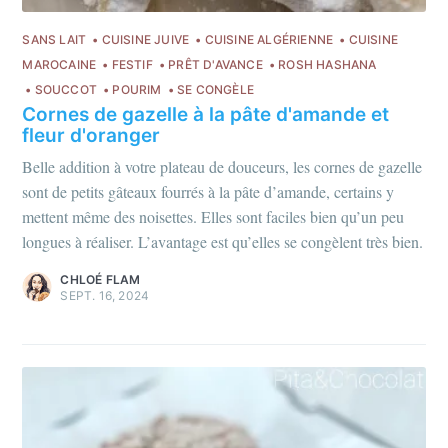
SANS LAIT
CUISINE JUIVE
CUISINE ALGÉRIENNE
CUISINE
MAROCAINE
FESTIF
PRÊT D'AVANCE
ROSH HASHANA
SOUCCOT
POURIM
SE CONGÈLE
Cornes de gazelle à la pâte d'amande et
fleur d'oranger
Belle addition à votre plateau de douceurs, les cornes de gazelle
sont de petits gâteaux fourrés à la pâte d’amande, certains y
mettent même des noisettes. Elles sont faciles bien qu’un peu
longues à réaliser. L’avantage est qu’elles se congèlent très bien.
CHLOÉ FLAM
SEPT. 16, 2024