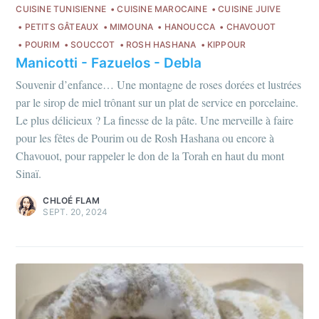
CUISINE TUNISIENNE
CUISINE MAROCAINE
CUISINE JUIVE
PETITS GÂTEAUX
MIMOUNA
HANOUCCA
CHAVOUOT
POURIM
SOUCCOT
ROSH HASHANA
KIPPOUR
Manicotti - Fazuelos - Debla
Souvenir d’enfance… Une montagne de roses dorées et lustrées
par le sirop de miel trônant sur un plat de service en porcelaine.
Le plus délicieux ? La finesse de la pâte. Une merveille à faire
pour les fêtes de Pourim ou de Rosh Hashana ou encore à
Chavouot, pour rappeler le don de la Torah en haut du mont
Sinaï.
CHLOÉ FLAM
SEPT. 20, 2024