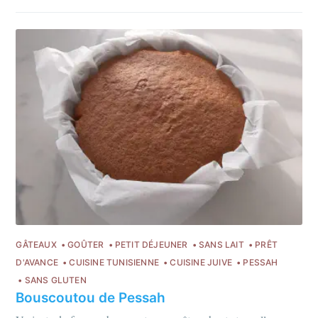
GÂTEAUX
GOÛTER
PETIT DÉJEUNER
SANS LAIT
PRÊT
D'AVANCE
CUISINE TUNISIENNE
CUISINE JUIVE
PESSAH
SANS GLUTEN
Bouscoutou de Pessah