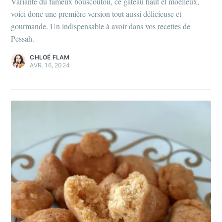
Variante du fameux bouscoutou, ce gâteau haut et moelleux,
voici donc une première version tout aussi délicieuse et
gourmande. Un indispensable à avoir dans vos recettes de
Pessah.
CHLOÉ FLAM
AVR. 16, 2024