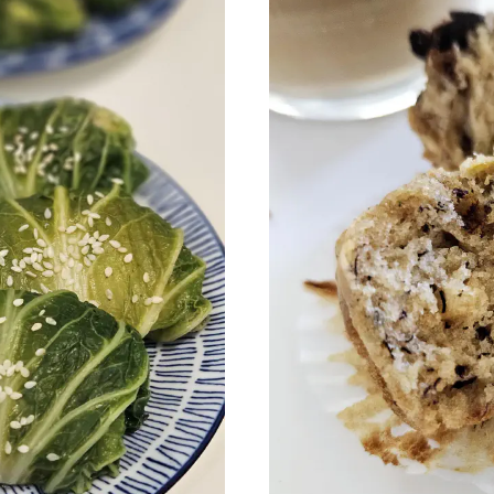
es meilleures recettes c
ez plus de 1 600 abonnés. Une newsletter par m
recettes de saison et pour les fêtes juives.