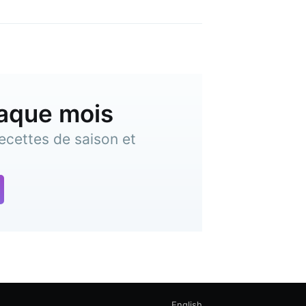
haque mois
ecettes de saison et
English