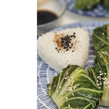
Recevez m
Rejoign