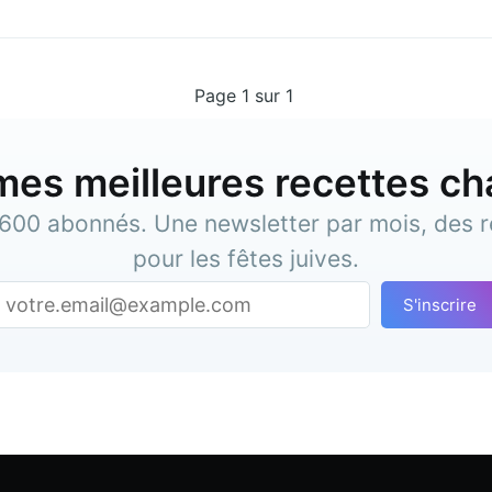
Page 1 sur 1
es meilleures recettes c
 600 abonnés. Une newsletter par mois, des r
pour les fêtes juives.
S'inscrire