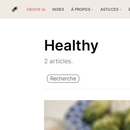
EBOOK 🍰
INDEX
À PROPOS
ASTUCES
Healthy
2 articles.
Recherche