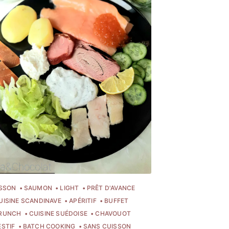
SSON
SAUMON
LIGHT
PRÊT D'AVANCE
UISINE SCANDINAVE
APÉRITIF
BUFFET
RUNCH
CUISINE SUÉDOISE
CHAVOUOT
ESTIF
BATCH COOKING
SANS CUISSON