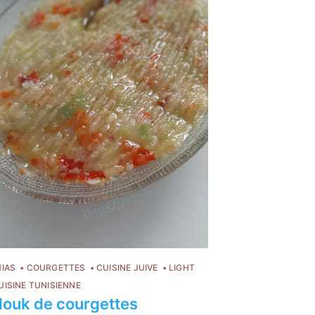
ire
IAS
COURGETTES
CUISINE JUIVE
LIGHT
UISINE TUNISIENNE
louk de courgettes