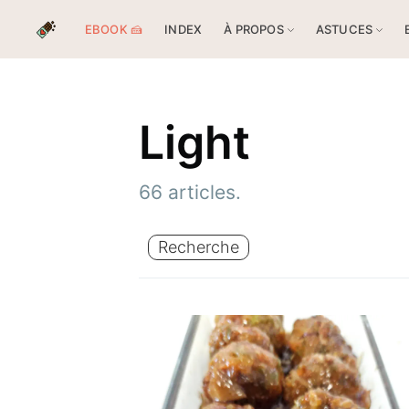
EBOOK 🍰
INDEX
À PROPOS
ASTUCES
Light
66 articles.
Recherche