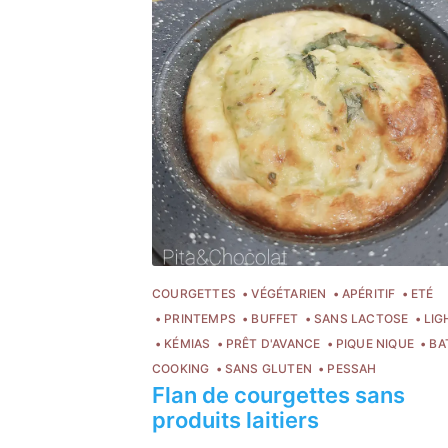
COURGETTES
VÉGÉTARIEN
APÉRITIF
ETÉ
PRINTEMPS
BUFFET
SANS LACTOSE
LIG
KÉMIAS
PRÊT D'AVANCE
PIQUE NIQUE
BA
COOKING
SANS GLUTEN
PESSAH
Flan de courgettes sans
produits laitiers
Chloé Flam