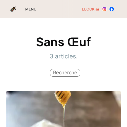
EBOOK 🍰
MENU
Sans Œuf
3 articles.
Recherche