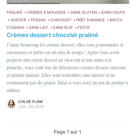
PRALINÉ
CRÈMES & MOUSSES
SANS GLUTEN
SANS OEUFS
GOÛTER
PESSAH
CHAVOUOT
PRÊT D'AVANCE
BATCH
COOKING
SANS LAIT
SANS ŒUF
FESTIF
Crèmes dessert chocolat praliné
J’aime beaucoup les crèmes dessert, elles sont gourmandes et
onctueuses et prêtes en un rien de temps ! Après vous avoir
proposé une crème dessert au chocolat et une autre à la
pistache, voici cette fois de délicieuses crèmes dessert chocolat
et praliné maison. Elles sont réalisables sans lactose et ne
contiennent pas de gluten. Idéal si vous avez un pot de praliné à
utiliser.
CHLOÉ FLAM
JUIL. 24, 2019
Page 1 sur 1